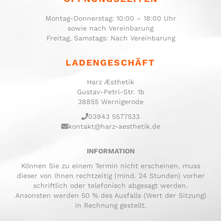
Montag-Donnerstag: 10:00 – 18:00 Uhr
sowie nach Vereinbarung
Freitag, Samstags: Nach Vereinbarung
LADENGESCHÄFT
Harz Æsthetik
Gustav-Petri-Str. 1b
38855 Wernigerode
03943 5577533
kontakt@harz-aesthetik.de
INFORMATION
Können Sie zu einem Termin nicht erscheinen, muss
dieser von Ihnen rechtzeitig (mind. 24 Stunden) vorher
schriftlich oder telefonisch abgesagt werden.
Ansonsten werden 50 % des Ausfalls (Wert der Sitzung)
in Rechnung gestellt.