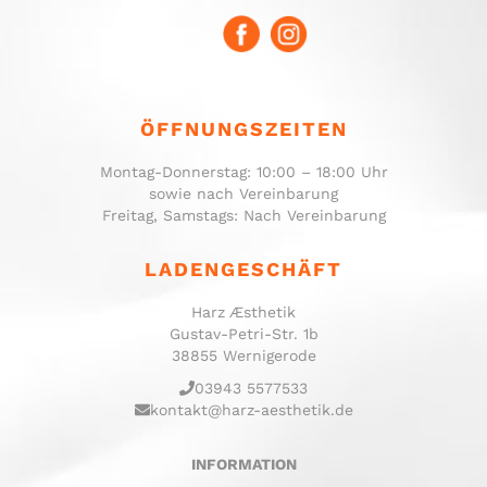
ÖFFNUNGSZEITEN
Montag-Donnerstag: 10:00 – 18:00 Uhr
sowie nach Vereinbarung
Freitag, Samstags: Nach Vereinbarung
LADENGESCHÄFT
Harz Æsthetik
Gustav-Petri-Str. 1b
38855 Wernigerode
03943 5577533
kontakt@harz-aesthetik.de
INFORMATION