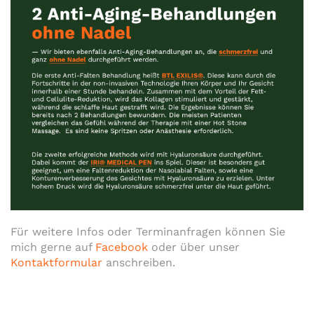
Für weitere Infos oder Terminanfragen können Sie
mich gerne auf
Facebook
oder über unser
Kontaktformular
anschreiben.