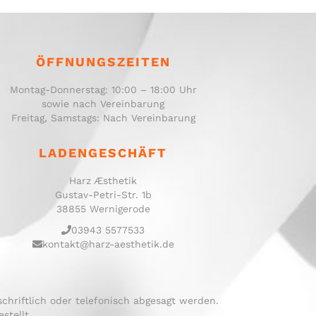
ÖFFNUNGSZEITEN
Montag-Donnerstag: 10:00 – 18:00 Uhr
sowie nach Vereinbarung
Freitag, Samstags: Nach Vereinbarung
LADENGESCHÄFT
Harz Æsthetik
Gustav-Petri-Str. 1b
38855 Wernigerode
03943 5577533
kontakt@harz-aesthetik.de
chriftlich oder telefonisch abgesagt werden.
stellt.