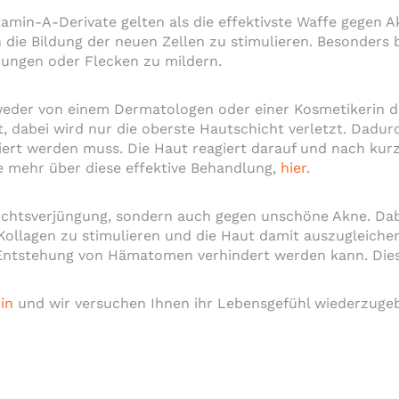
itamin-A-Derivate gelten als die effektivste Waffe gegen 
ie Bildung der neuen Zellen zu stimulieren. Besonders 
rungen oder Flecken zu mildern.
weder von einem Dermatologen oder einer Kosmetikerin d
ut, dabei wird nur die oberste Hautschicht verletzt. Dadu
iert werden muss. Die Haut reagiert darauf und nach kurz
ie mehr über diese effektive Behandlung,
hier
.
esichtsverjüngung, sondern auch gegen unschöne Akne. Dab
Kollagen zu stimulieren und die Haut damit auszugleichen
Entstehung von Hämatomen verhindert werden kann. Diese
in
und wir versuchen Ihnen ihr Lebensgefühl wiederzuge