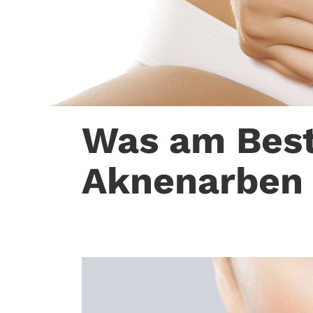
Was am Best
Aknenarben h