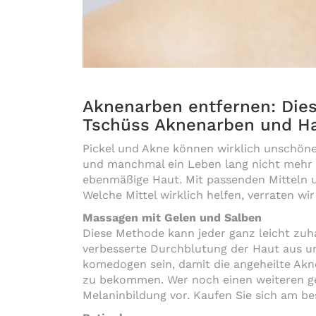
Aknenarben entfernen: Dies
Tschüss Aknenarben und Ha
Pickel und Akne können wirklich unschöne
und manchmal ein Leben lang nicht mehr v
ebenmäßige Haut. Mit passenden Mitteln u
Welche Mittel wirklich helfen, verraten wir
Massagen mit Gelen und Salben
Diese Methode kann jeder ganz leicht zu
verbesserte Durchblutung der Haut aus un
komedogen sein, damit die angeheilte Akne
zu bekommen. Wer noch einen weiteren gee
Melaninbildung vor. Kaufen Sie sich am b