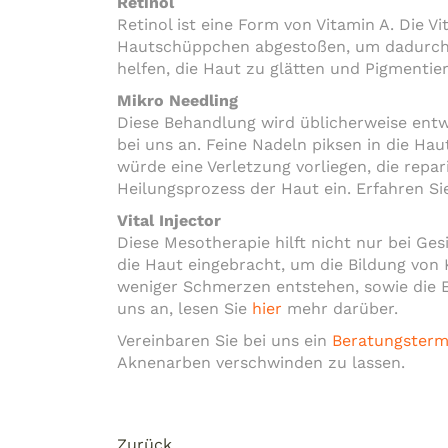
Retinol
Retinol ist eine Form von Vitamin A. Die V
Hautschüppchen abgestoßen, um dadurch d
helfen, die Haut zu glätten und Pigmentie
Mikro Needling
Diese Behandlung wird üblicherweise ent
bei uns an. Feine Nadeln piksen in die Ha
würde eine Verletzung vorliegen, die repar
Heilungsprozess der Haut ein. Erfahren S
Vital Injector
Diese Mesotherapie hilft nicht nur bei G
die Haut eingebracht, um die Bildung von 
weniger Schmerzen entstehen, sowie die 
uns an, lesen Sie
hier
mehr darüber.
Vereinbaren Sie bei uns ein
Beratungsterm
Aknenarben verschwinden zu lassen.
Zurück