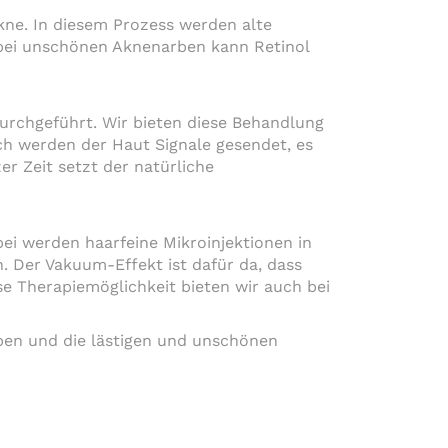
Akne. In diesem Prozess werden alte
bei unschönen Aknenarben kann Retinol
urchgeführt. Wir bieten diese Behandlung
rch werden der Haut Signale gesendet, es
er Zeit setzt der natürliche
ei werden haarfeine Mikroinjektionen in
. Der Vakuum-Effekt ist dafür da, dass
 Therapiemöglichkeit bieten wir auch bei
ben und die lästigen und unschönen