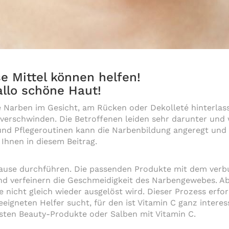
e Mittel können helfen!
llo schöne Haut!
 Narben im Gesicht, am Rücken oder Dekolleté hinterlass
erschwinden. Die Betroffenen leiden sehr darunter und 
nd Pflegeroutinen kann die Narbenbildung angeregt und d
 Ihnen in diesem Beitrag.
hause durchführen. Die passenden Produkte mit dem verb
d verfeinern die Geschmeidigkeit des Narbengewebes. Ab
 nicht gleich wieder ausgelöst wird. Dieser Prozess erfo
igneten Helfer sucht, für den ist Vitamin C ganz interes
esten Beauty-Produkte oder Salben mit Vitamin C.