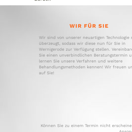
WIR FÜR SIE
Wir sind von unserer neuartigen Technologie 
überzeugt, sodass wir diese nun für Sie in
Wernigerode zur Verfügung stellen. Vereinbar
Sie einen unverbindlichen Beratungstermin 
lernen Sie unsere Verfahren und weitere
Behandlungsmethoden kennen! Wir freuen u
auf Sie!
Können Sie zu einem Termin nicht erscheinen
Ansons