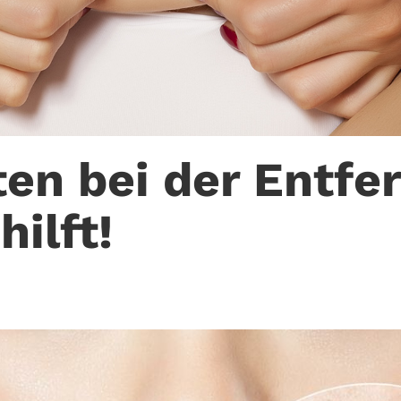
en bei der Entfe
ilft!