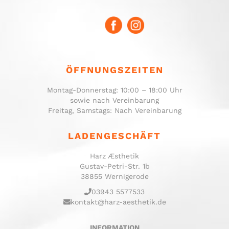
ÖFFNUNGSZEITEN
Montag-Donnerstag: 10:00 – 18:00 Uhr
sowie nach Vereinbarung
Freitag, Samstags: Nach Vereinbarung
LADENGESCHÄFT
Harz Æsthetik
Gustav-Petri-Str. 1b
38855 Wernigerode
03943 5577533
kontakt@harz-aesthetik.de
INFORMATION