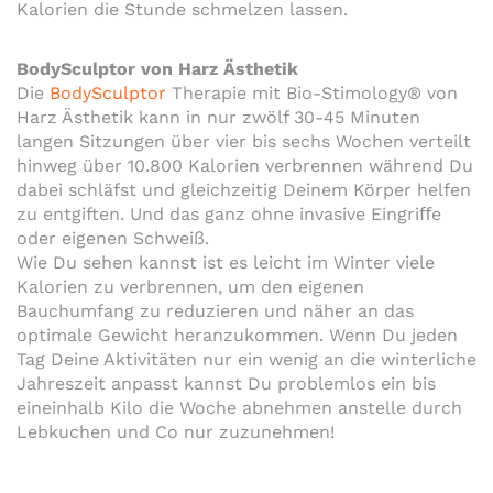
Kalorien die Stunde schmelzen lassen.
BodySculptor von Harz Ästhetik
Die
BodySculptor
Therapie mit Bio-Stimology® von
Harz Ästhetik kann in nur zwölf 30-45 Minuten
langen Sitzungen über vier bis sechs Wochen verteilt
hinweg über 10.800 Kalorien verbrennen während Du
dabei schläfst und gleichzeitig Deinem Körper helfen
zu entgiften. Und das ganz ohne invasive Eingriﬀe
oder eigenen Schweiß.
Wie Du sehen kannst ist es leicht im Winter viele
Kalorien zu verbrennen, um den eigenen
Bauchumfang zu reduzieren und näher an das
optimale Gewicht heranzukommen. Wenn Du jeden
Tag Deine Aktivitäten nur ein wenig an die winterliche
Jahreszeit anpasst kannst Du problemlos ein bis
eineinhalb Kilo die Woche abnehmen anstelle durch
Lebkuchen und Co nur zuzunehmen!