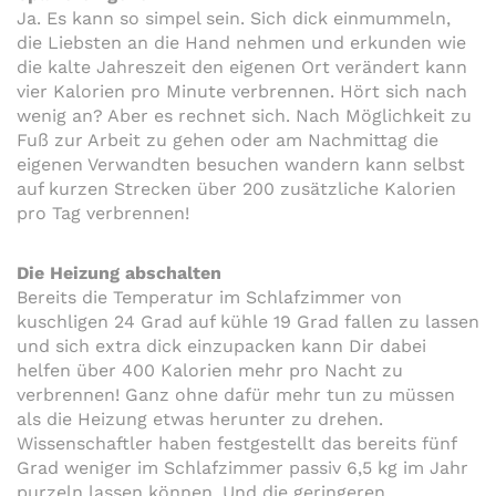
Ja. Es kann so simpel sein. Sich dick einmummeln,
die Liebsten an die Hand nehmen und erkunden wie
die kalte Jahreszeit den eigenen Ort verändert kann
vier Kalorien pro Minute verbrennen. Hört sich nach
wenig an? Aber es rechnet sich. Nach Möglichkeit zu
Fuß zur Arbeit zu gehen oder am Nachmittag die
eigenen Verwandten besuchen wandern kann selbst
auf kurzen Strecken über 200 zusätzliche Kalorien
pro Tag verbrennen!
Die Heizung abschalten
Bereits die Temperatur im Schlafzimmer von
kuschligen 24 Grad auf kühle 19 Grad fallen zu lassen
und sich extra dick einzupacken kann Dir dabei
helfen über 400 Kalorien mehr pro Nacht zu
verbrennen! Ganz ohne dafür mehr tun zu müssen
als die Heizung etwas herunter zu drehen.
Wissenschaftler haben festgestellt das bereits fünf
Grad weniger im Schlafzimmer passiv 6,5 kg im Jahr
purzeln lassen können. Und die geringeren