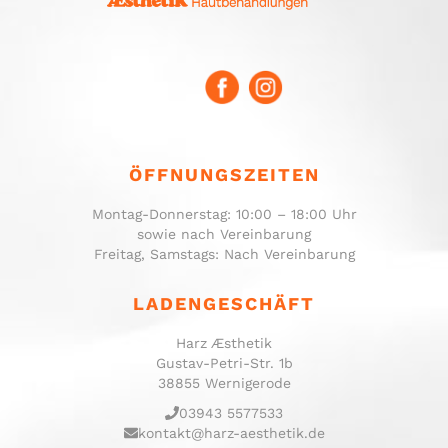
ÖFFNUNGSZEITEN
Montag-Donnerstag: 10:00 – 18:00 Uhr
sowie nach Vereinbarung
Freitag, Samstags: Nach Vereinbarung
LADENGESCHÄFT
Harz Æsthetik
Gustav-Petri-Str. 1b
38855 Wernigerode
03943 5577533
kontakt@harz-aesthetik.de